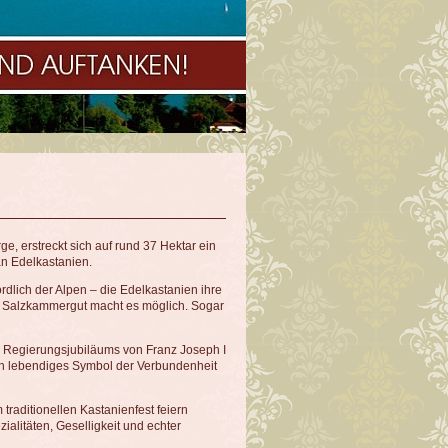
, erstreckt sich auf rund 37 Hektar ein
n Edelkastanien.
ördlich der Alpen – die Edelkastanien ihre
n Salzkammergut macht es möglich. Sogar
en Regierungsjubiläums von Franz Joseph I
in lebendiges Symbol der Verbundenheit
 traditionellen Kastanienfest feiern
alitäten, Geselligkeit und echter