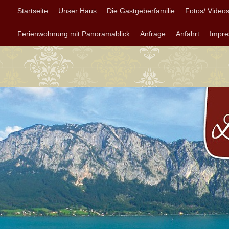
Startseite
Unser Haus
Die Gastgeberfamilie
Fotos/ Video
Ferienwohnung mit Panoramablick
Anfrage
Anfahrt
Impr