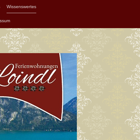
s
Wissenswertes
essum