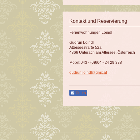
Kontakt und Reservierung
Ferienwohnungen Loindl
Gudrun Loindl
Atterseestraße 52a
4866 Unterach am Attersee, Österreich
Mobil: 043 - (0)664 - 24 29 338
gudrun.loindl@gmx.at
Teilen